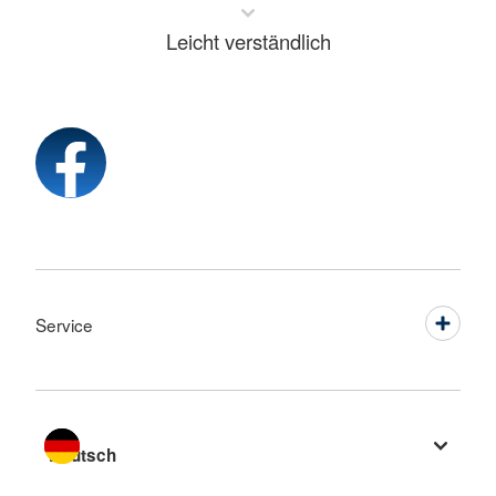
Leicht verständlich
Service
Sprache wechseln zu