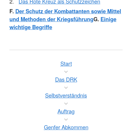
Das Rote Kreuz als Schutzzeichen
F.
Der Schutz der Kombattanten sowie Mittel
und Methoden der Kriegsführung
G.
Einige
wichtige Begriffe
Start
Das DRK
Selbstverständnis
Auftrag
Genfer Abkommen