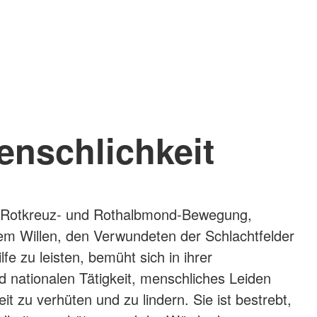
enschlichkeit
le Rotkreuz- und Rothalbmond-Bewegung,
em Willen, den Verwundeten der Schlachtfelder
lfe zu leisten, bemüht sich in ihrer
nd nationalen Tätigkeit, menschliches Leiden
eit zu verhüten und zu lindern. Sie ist bestrebt,