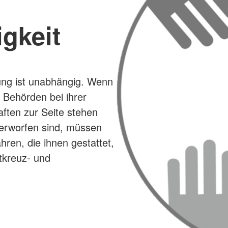
gkeit
ng ist unabhängig. Wenn
 Behörden bei ihrer
aften zur Seite stehen
terworfen sind, müssen
ren, die ihnen gestattet,
tkreuz- und