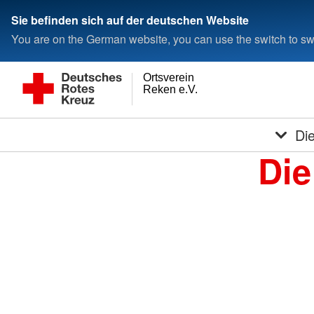
Sie befinden sich auf der deutschen Website
You are on the German website, you can use the switch to swi
Ortsverein
Reken e.V.
Di
Die