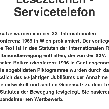
Servicetelefon
sätze wurden von der XX. Internationalen
onferenz 1965 in Wien proklamiert. Der vorlie
 Text ist in den Statuten der Internationalen 
lbmondbewegung enthalten, die von der XXV.
onalen Rotkreuzkonferenz 1986 in Genf angen
ie abgebildeten Piktogramme wurden durch d
sslich des 50-jährigen Jubiläums der Annahme
e entwickelt und sind im Gegensatz zu dem Te
 Statuten der Bewegung festgelegt. Sie basiere
bandsinternen Wettbewerb.