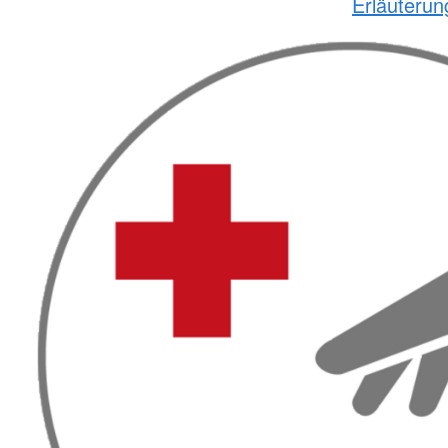
Erläuteru