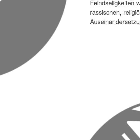
Feindseligkeiten w
rassischen, religi
Auseinandersetzu