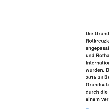
Die Grund
Rotkreuzk
angepasste
und Rotha
Internati
wurden. D
2015 anlä
Grundsätz
durch die
einem ver