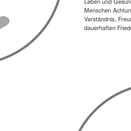
Leben und Gesund
Menschen Achtung 
Verständnis, Fre
dauerhaften Fried