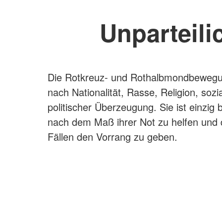
Unparteili
Die Rotkreuz- und Rothalbmondbewegun
nach Nationalität, Rasse, Religion, sozi
politischer Überzeugung. Sie ist einzi
nach dem Maß ihrer Not zu helfen und 
Fällen den Vorrang zu geben.