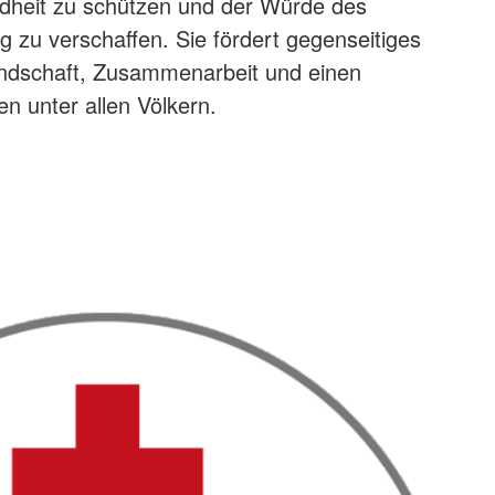
heit zu schützen und der Würde des
zu verschaffen. Sie fördert gegenseitiges
undschaft, Zusammenarbeit und einen
en unter allen Völkern.