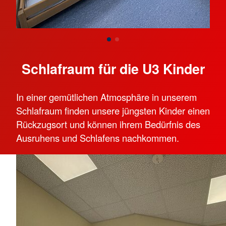
Schlafraum für die U3 Kinder
In einer gemütlichen Atmosphäre in unserem
Schlafraum finden unsere jüngsten Kinder einen
Rückzugsort und können ihrem Bedürfnis des
Ausruhens und Schlafens nachkommen.