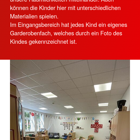
können die Kinder hier mit unterschiedlichen
Materialien spielen.
Im Eingangsbereich hat jedes Kind ein eigenes
Garderobenfach, welches durch ein Foto des
Kindes gekennzeichnet ist.