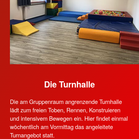
Die Turnhalle
Die am Gruppenraum angrenzende Turnhalle
lädt zum freien Toben, Rennen, Konstruieren
und intensivem Bewegen ein. Hier findet einmal
wöchentlich am Vormittag das angeleitete
Turnangebot statt.