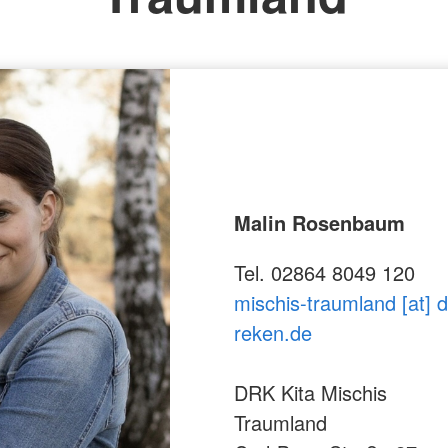
Malin Rosenbaum
Tel. 02864 8049 120
mischis-traumland [at] d
reken.de
DRK Kita Mischis
Traumland