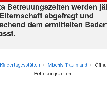
ta Betreuungszeiten werden jä
 Elternschaft abgefragt und
echend dem ermittelten Bedar
asst.
Kindertagesstätten
Mischis Traumland
Öffnu
Betreuungszeiten