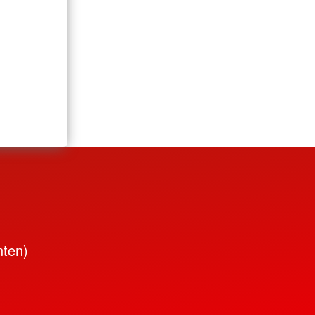
nten)