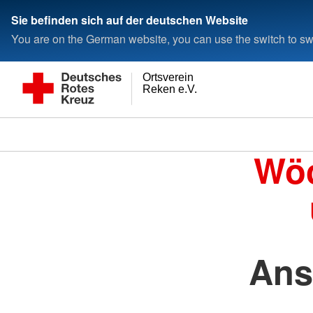
Sie befinden sich auf der deutschen Website
You are on the German website, you can use the switch to swi
Ortsverein
Reken e.V.
Wöc
Ans