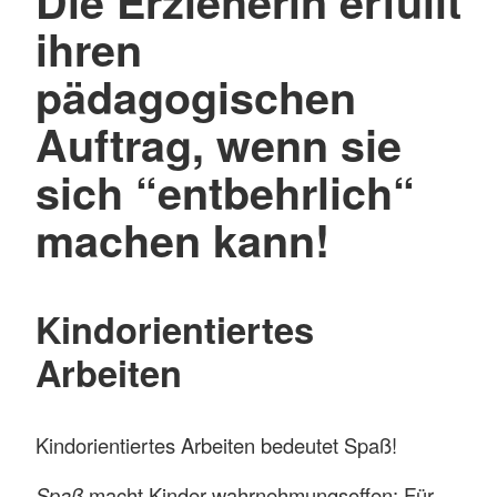
Die Erzieherin erfüllt
ihren
pädagogischen
Auftrag, wenn sie
sich “entbehrlich“
machen kann!
Kindorientiertes
Arbeiten
Kindorientiertes Arbeiten bedeutet Spaß!
Spaß
macht Kinder wahrnehmungsoffen: Für